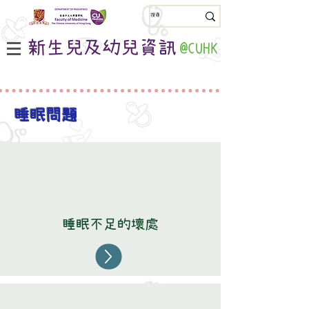
新生兒及幼兒資訊
@CUHK
睡眠問題
睡眠不足的壞處