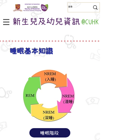
新生兒及幼兒資訊
@CUHK
睡眠基本知識
睡眠階段