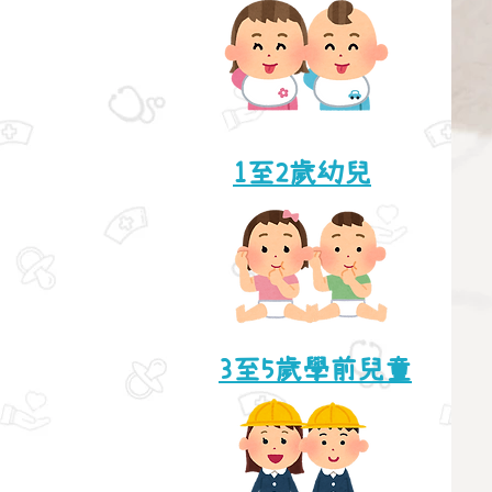
1至2歲幼兒
3至5歲學前兒童