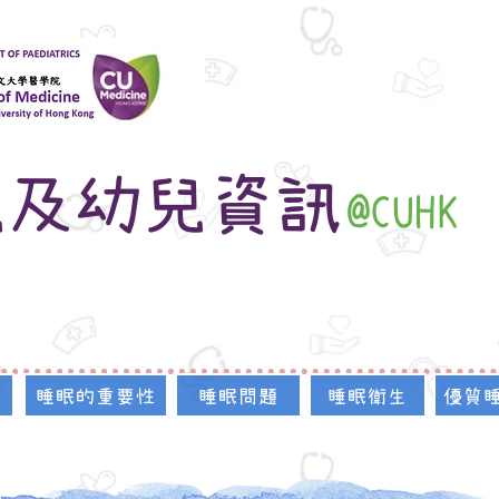
兒及幼兒資訊
@CUHK
眠
睡眠的重要性
睡眠問題
睡眠衛生
優質