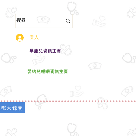
登入
​早產兒資訊主頁
嬰幼兒睡眠資訊主頁
睡眠大錦囊