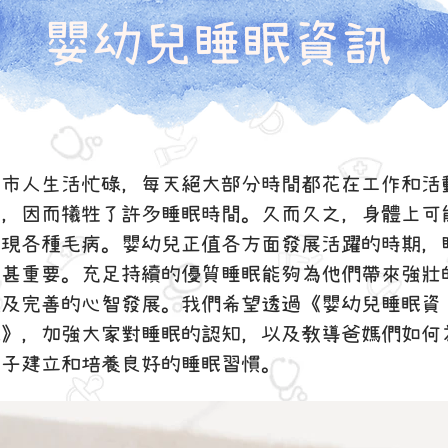
​嬰幼兒睡眠資訊
都市人生活忙碌，每天絕大部分時間都花在工作和活
上，因而犧牲了許多睡眠時間。久而久之，身體上可
出現各種毛病。嬰幼兒正值各方面發展活躍的時期，
更甚重要。充足持續的優質睡眠能夠為他們帶來強壯
魄及完善的心智發展。我們希望透過《嬰幼兒睡眠資
訊》，加強大家對睡眠的認知，以及教導爸媽們如何
孩子建立和培養良好的睡眠習慣。