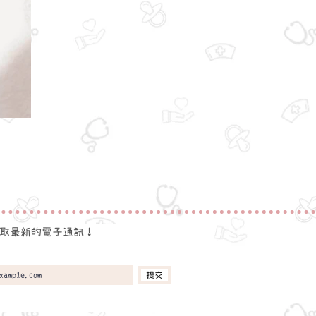
取最新的電子通訊！
提交