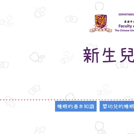
新生
睡眠的基本知識
嬰幼兒的睡