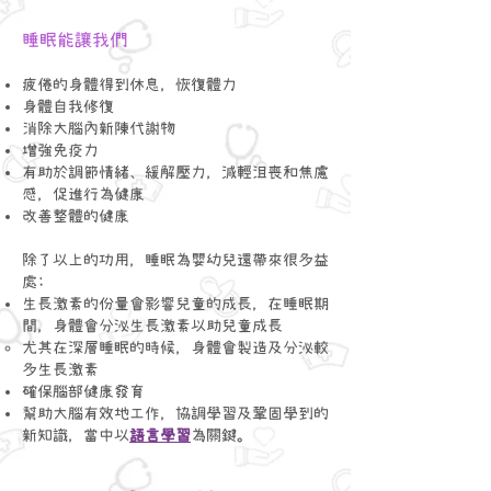
睡眠能讓我們
疲倦的身體得到休息，恢復體力
身體自我修復
消除大腦內新陳代謝物
增強免疫力
有助於調節情緒、緩解壓力，減輕沮喪和焦慮
感，促進行為健康
改善整體的健康
除了以上的功用，睡眠為嬰幼兒還帶來很多益
處:
生長激素的份量會影響兒童的成長，在睡眠期
間，身體會分泌生長激素以助兒童成長
尤其在深層睡眠的時候，身體會製造及分泌較
多生長激素
確保腦部健康發育
幫助大腦有效地工作，協調學習及鞏固學到的
新知識，當中以
語言學習
為關鍵。