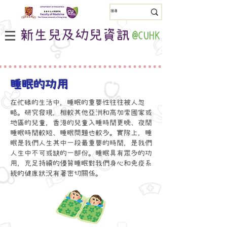
新生兒及幼兒資訊
@CUHK
睡眠的功用
在忙碌的生活中，睡眠的重要性往往被人忽
略。研究發現，相較其他亞洲和高加索國家或
地區的兒童，香港的兒童入睡時間更晚、夜間
睡眠時間較短、睡眠問題也較多。實際上，睡
眠是我們人生其中一段最重要的時間，是我們
人生中不可或缺的一部份。睡眠具有眾多的功
用，充足持續的優質睡眠對我們身心和免疫系
統的健康狀況有著密切關係。