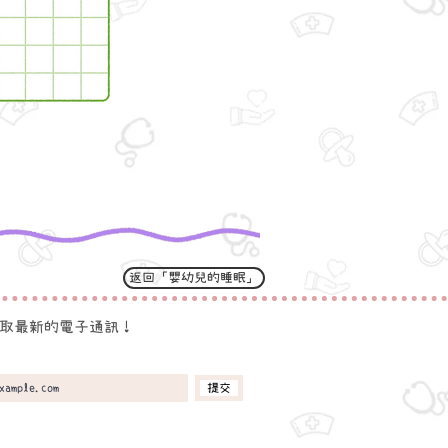
返回「嬰幼兒的睡眠」
取最新的電子通訊！
提交