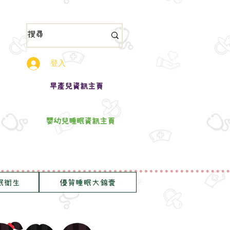
登入
​早產兒資訊主頁
嬰幼兒睡眠資訊主頁
眠衛生
優質睡眠大錦囊