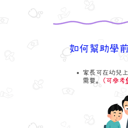
如何幫助學
家長可在幼兒
需要。
(可參考