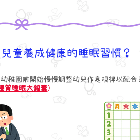
前兒童養成健康的睡眠習慣？
上幼稚園前開始慢慢調整幼兒作息規律以配合
優質睡眠大錦囊
)