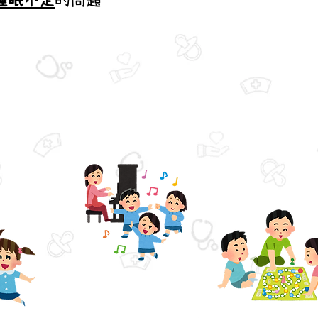
睡眠不足
的問題