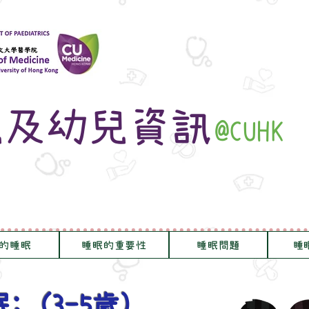
兒及幼兒資訊
@CUHK
的睡眠
睡眠的重要性
睡眠問題
睡
 (3-5歲)