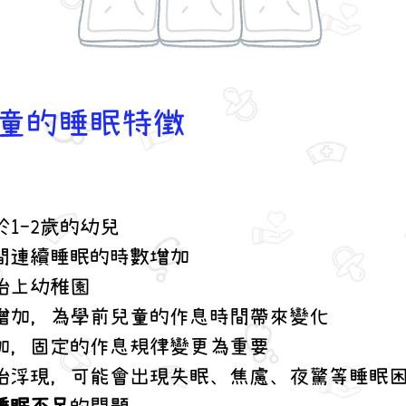
童的睡眠特徵
1-2歲的幼兒
間連續睡眠的時數增加
始上幼稚園
增加，為學前兒童的作息時間帶來變化
加，固定的作息規律變更為重要
始浮現，可能會出現失眠、焦慮、夜驚等睡眠