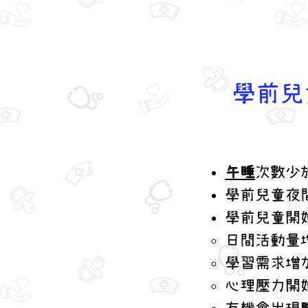
學前兒
午睡
次數少於
學前兒童夜
學前兒童開
日間活動量
學習需求增
心理壓力開