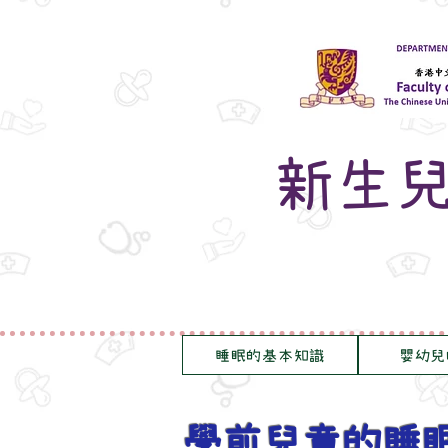
新生
睡眠的基本知識
嬰幼兒
學前兒童的睡眠: