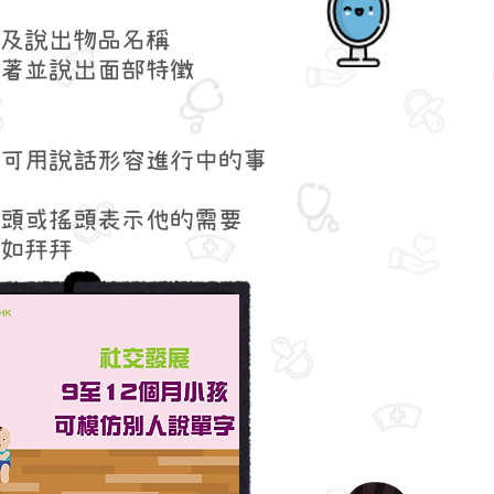
及說出物品名稱
著並說出面部特徵
可用說話形容進行中的事
頭或搖頭表示他的需要
如拜拜