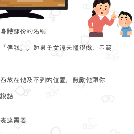
身體部份的名稱
「俾我」。如果子女還未懂得做，示範
西放在他及不到的位置，鼓勵他跟你
說話
表達需要