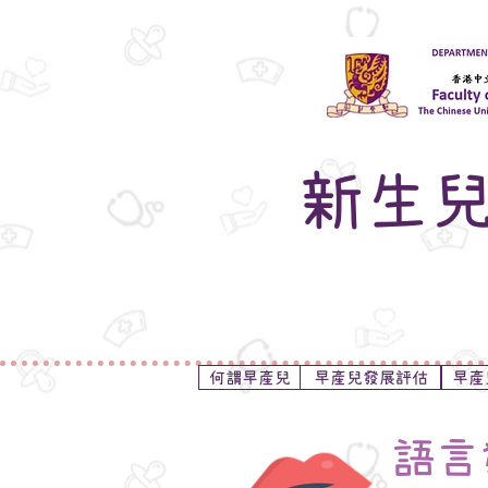
新生
何謂早產兒
早產兒發展評估
早產
語言