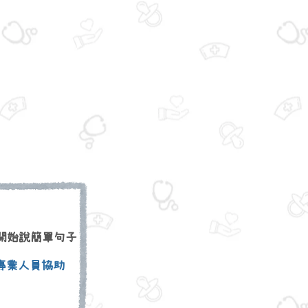
開始說簡單句子
專業人員協助