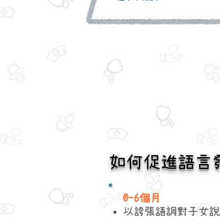
如何促進語言
0-6個月
以誇張語調對子女說