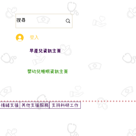
登入
​早產兒資訊主頁
嬰幼兒睡眠資訊主頁
及情緒支援
其他支援服務
支持科研工作
片,請申請加入
早產兒資訊CUHK群組